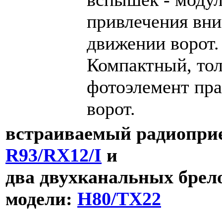
привлечения вни
движении ворот.
Компактный, тол
фотоэлемент пра
ворот.
встраиваемый радиопри
R93/RX12/I
и
два двухканальных брел
модели:
H80/TX22