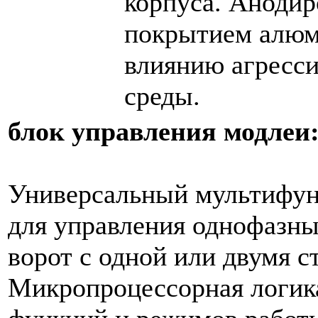
корпуса. Аноди
покрытием алюм
влиянию агресс
среды.
блок управления модлеи
Универсальный мультифун
для управления однофазн
ворот c одной или двумя с
Микропроцессорная логик