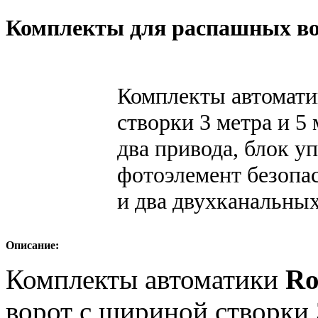
Комплекты для распашных в
Комплекты автомати
створки 3 метра и 5
два привода, блок у
фотоэлемент безопа
и два двухканальны
Описание:
Комплекты автоматики
Ro
ворот с шириной створки 3