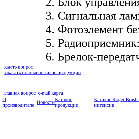
2. Блок управлени
3. Сигнальная ла
4. Фотоэлемент б
5. Радиоприемник
6. Брелок-передат
задать вопрос
заказать полный каталог продукции
главная
вопрос
e-mail
карта
О
Каталог
Каталог Roger Brush
Новости
производителе
продукции
интенсив