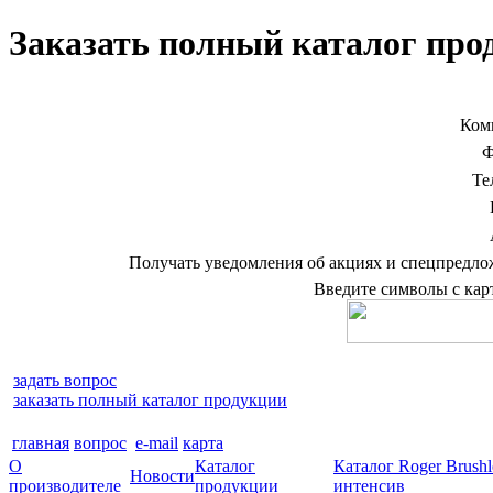
Заказать полный каталог про
Ком
Ф
Те
Получать уведомления об акциях и спецпредл
Введите символы с ка
задать вопрос
заказать полный каталог продукции
главная
вопрос
e-mail
карта
О
Каталог
Каталог Roger Brush
Новости
производителе
продукции
интенсив