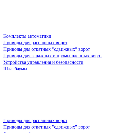
Комплекты автоматики
Приводы для распашных ворот
Приводы для откатных "сдвижных" ворот
Приводы для гаражных и промышленных ворот
Устройства управления и безопасности
Шлагбаумы
Приводы для распашных ворот
Приводы для откатных "сдвижных" ворот