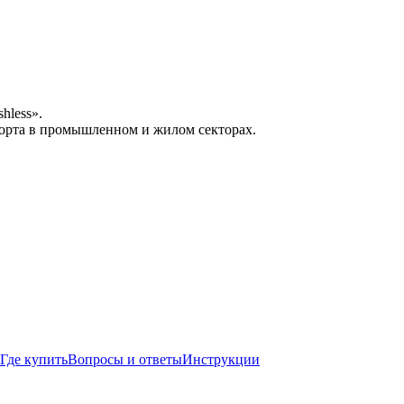
hless».
орта в промышленном и жилом секторах.
Где купить
Вопросы и ответы
Инструкции