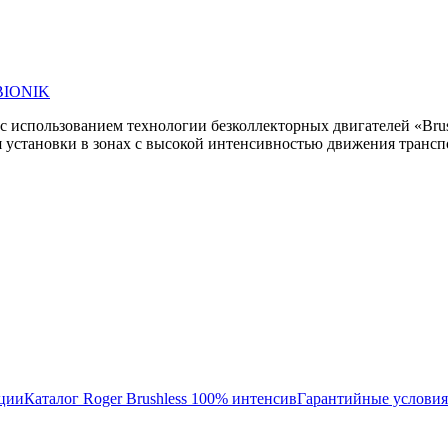
BIONIK
использованием технологии безколлекторных двигателей «Brus
 установки в зонах с высокой интенсивностью движения трансп
кции
Каталог Roger Brushless 100% интенсив
Гарантийные условия