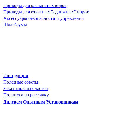
Приводы для распашных ворот
Приводы для откатных "сдвижных" ворот
Аксессуары безопасности и управления
Шлагбаумы
Инструкции
Полезные советы
Заказ запасных частей
Подписка на рассылку
Дилерам
Опытным Установщикам