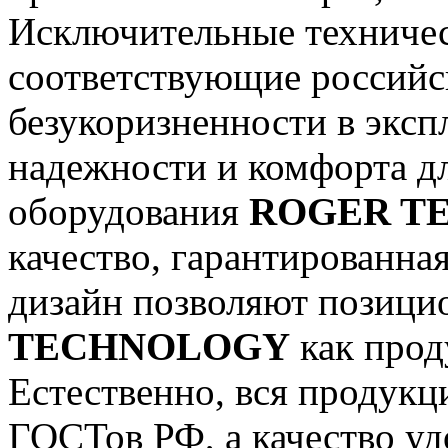
Исключительные техничес
соответствующие российс
безукоризненности в экс
надежности и комфорта дл
оборудования
ROGER T
качество, гарантированна
дизайн позволяют позици
TECHNOLOGY
как прод
Естественно, вся продукц
ГОСТов РФ, а качество у