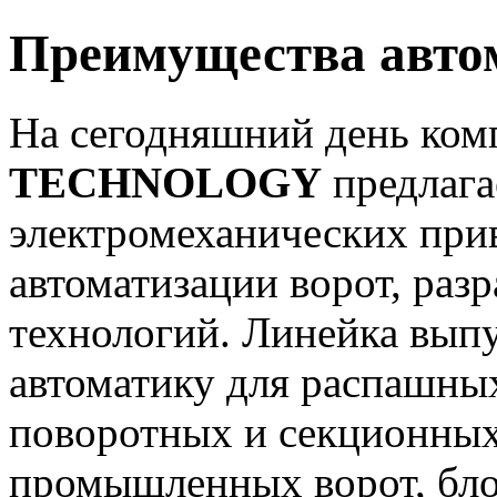
Преимущества авто
На сегодняшний день ко
TECHNOLOGY
предлага
электромеханических прив
автоматизации ворот, раз
технологий. Линейка вып
автоматику для распашных
поворотных и секционных
промышленных ворот, бло