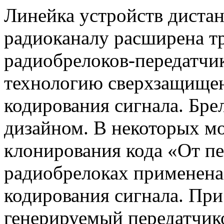
Линейка устройств диста
радиоканалу расширена т
радиобрелоков-передатч
технологию сверхзащище
кодирования сигнала. Бр
дизайном. В некоторых мо
клонирования кода «От пе
радиобрелоках применена
кодирования сигнала. Пр
генерируемый передатчико