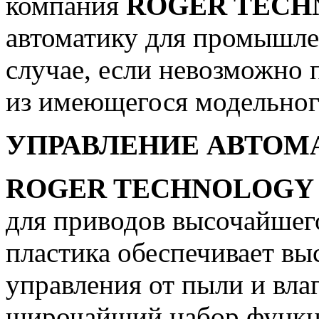
компания
ROGER TECH
автоматику для промышлен
случае, если невозможно
из имеющегося модельног
УПРАВЛЕНИЕ АВТОМ
ROGER TECHNOLOGY
для приводов высочайшего
пластика обеспечивает вы
управления от пыли и вла
широчайший набор функц