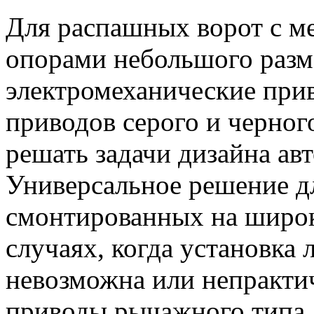
Для распашных ворот с м
опорами небольшого разм
электромеханические при
приводов серого и черног
решать задачи дизайна ав
Универсальное решение д
смонтированных на широк
случаях, когда установка
невозможна или непрактич
приводы рычажного типа.