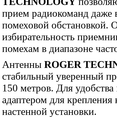
TECHNOLOGY
позволяю
прием радиокоманд даже в
помеховой обстановкой. О
избирательность приемни
помехам в диапазоне част
Антенны
ROGER TECH
стабильный уверенный пр
150 метров. Для удобства
адаптером для крепления 
настенной установки.