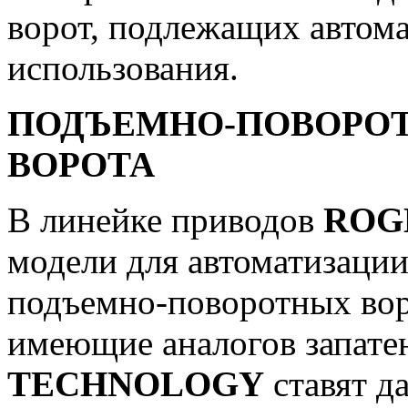
ворот, подлежащих автома
использования.
ПОДЪЕМНО-ПОВОРО
ВОРОТА
В линейке приводов
ROG
модели для автоматизации
подъемно-поворотных вор
имеющие аналогов запате
TECHNOLOGY
ставят д