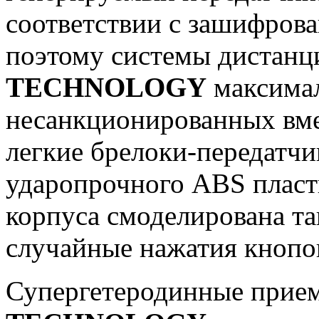
соответствии с зашифров
поэтому системы дистанц
TECHNOLOGY
максимал
несанкционированных вме
легкие брелоки-передатчи
ударопрочного ABS пласт
корпуса смоделирована т
случайные нажатия кнопо
Супергетеродинные прие