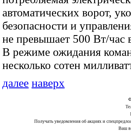
автоматических ворот, ук
безопасности и управлени
не превышает 500 Вт/час 
В режиме ожидания коман
несколько сотен милливатт
далее
наверх
Ф
Те
Получать уведомления об акциях и спецпредл
Ваш в