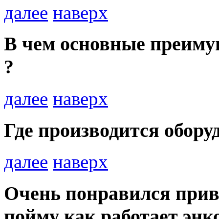
далее
наверх
В чем основные преимущ
?
далее
наверх
Где производится обору
далее
наверх
Очень понравился приво
пойму как работает энко