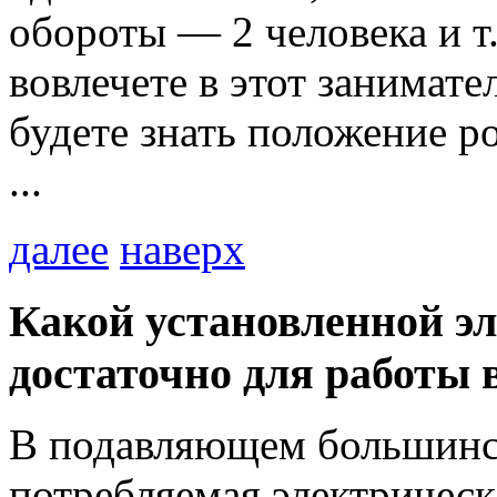
обороты — 2 человека и т
вовлечете в этот занимате
будете знать положение ро
...
далее
наверх
Какой установленной э
достаточно для работы 
В подавляющем большинст
потребляемая электричес