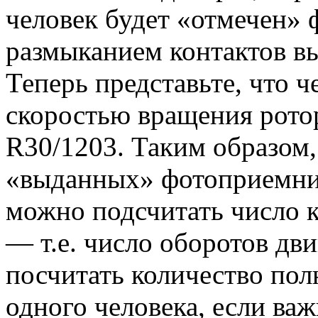
человек будет «отмечен»
размыканием контактов вы
Теперь представьте, что ч
скоростью вращения ротор
R30/1203. Таким образом,
«выданных» фотоприемни
можно подсчитать число 
— т.е. число оборотов дв
посчитать количество по
одного человека, если ва