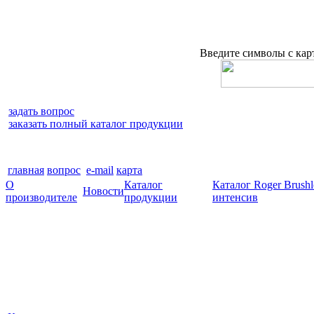
Введите символы с ка
задать вопрос
заказать полный каталог продукции
главная
вопрос
e-mail
карта
О
Каталог
Каталог Roger Brush
Новости
производителе
продукции
интенсив