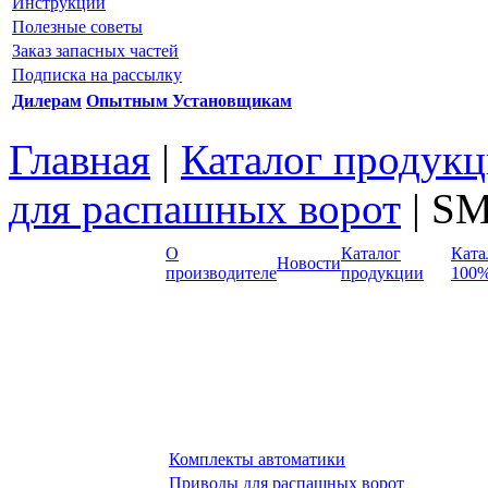
Инструкции
Полезные советы
Заказ запасных частей
Подписка на рассылку
Дилерам
Опытным Установщикам
Главная
|
Каталог продукц
для распашных ворот
| S
О
Каталог
Ката
Новости
производителе
продукции
100%
Комплекты автоматики
Приводы для распашных ворот