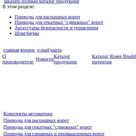
заказать полный каталог продукции
В этом разделе:
Приводы для распашных ворот
Приводы для откатных "сдвижных" ворот
Аксессуары безопасности и управления
Шлагбаумы
главная
вопрос
e-mail
карта
О
Каталог
Каталог Roger Brush
Новости
производителе
продукции
интенсив
Комплекты автоматики
Приводы для распашных ворот
Приводы для откатных "сдвижных" ворот
Приводы для гаражных и промышленных ворот