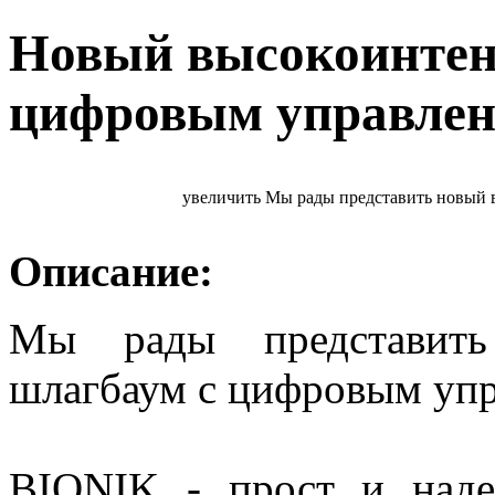
Новый высокоинтен
цифровым управле
увеличить
Мы рады представить новый 
Описание:
Мы рады представить
шлагбаум с цифровым уп
BIONIK - прост и наде