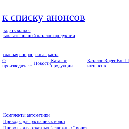
к списку анонсов
задать вопрос
заказать полный каталог продукции
главная
вопрос
e-mail
карта
О
Каталог
Каталог Roger Brush
Новости
производителе
продукции
интенсив
Комплекты автоматики
Приводы для распашных ворот
Приводы для откатных "сдвижных" ворот